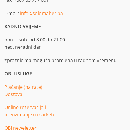
E-mail:
info@solomaher.ba
RADNO VRIJEME
pon. – sub. od 8:00 do 21:00
ned. neradni dan
*praznicima moguća promjena u radnom vremenu
OBI USLUGE
Plaćanje (na rate)
Dostava
Online rezervacija i
preuzimanje u marketu
OBI neweletter