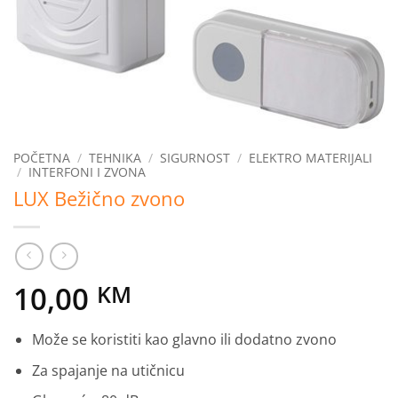
POČETNA
/
TEHNIKA
/
SIGURNOST
/
ELEKTRO MATERIJALI
/
INTERFONI I ZVONA
LUX Bežično zvono
10,00
KM
Može se koristiti kao glavno ili dodatno zvono
Za spajanje na utičnicu