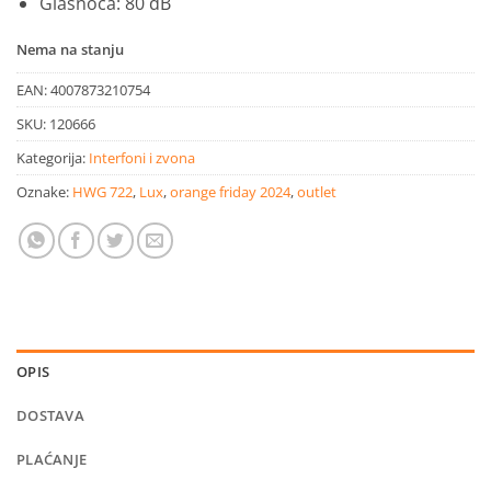
Glasnoća: 80 dB
Nema na stanju
EAN:
4007873210754
SKU:
120666
Kategorija:
Interfoni i zvona
Oznake:
HWG 722
,
Lux
,
orange friday 2024
,
outlet
OPIS
DOSTAVA
PLAĆANJE