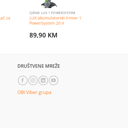
CJENIK LUX 1 POWERSYSTEM
ač za
LUX akumulatorski trimer 1
PowerSystem 20 V
89,90
KM
DRUŠTVENE MREŽE
OBI Viber grupa