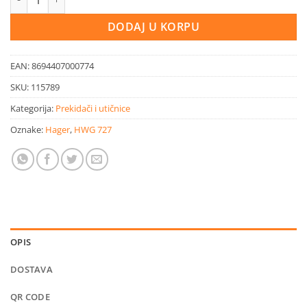
DODAJ U KORPU
EAN:
8694407000774
SKU:
115789
Kategorija:
Prekidači i utičnice
Oznake:
Hager
,
HWG 727
OPIS
DOSTAVA
QR CODE