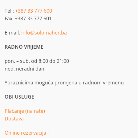
Tel.:
+387 33 777 600
Fax: +387 33 777 601
E-mail:
info@solomaher.ba
RADNO VRIJEME
pon. – sub. od 8:00 do 21:00
ned. neradni dan
*praznicima moguća promjena u radnom vremenu
OBI USLUGE
Plaćanje (na rate)
Dostava
Online rezervacija i