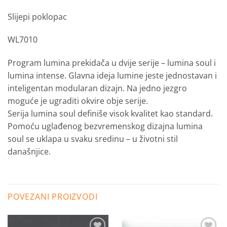
Slijepi poklopac
WL7010
Program lumina prekidača u dvije serije – lumina soul i
lumina intense. Glavna ideja lumine jeste jednostavan i
inteligentan modularan dizajn. Na jedno jezgro
moguće je ugraditi okvire obje serije.
Serija lumina soul definiše visok kvalitet kao standard.
Pomoću uglađenog bezvremenskog dizajna lumina
soul se uklapa u svaku sredinu – u životni stil
današnjice.
POVEZANI PROIZVODI