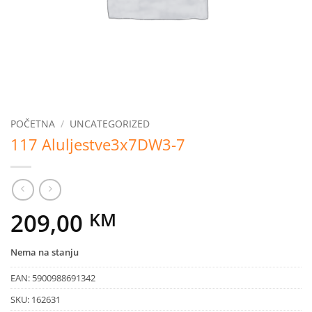
POČETNA
/
UNCATEGORIZED
117 Aluljestve3x7DW3-7
209,00
KM
Nema na stanju
EAN:
5900988691342
SKU:
162631