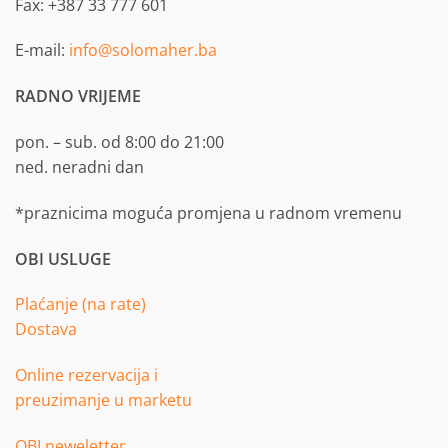
Fax: +387 33 777 601
E-mail:
info@solomaher.ba
RADNO VRIJEME
pon. – sub. od 8:00 do 21:00
ned. neradni dan
*praznicima moguća promjena u radnom vremenu
OBI USLUGE
Plaćanje (na rate)
Dostava
Online rezervacija i
preuzimanje u marketu
OBI neweletter