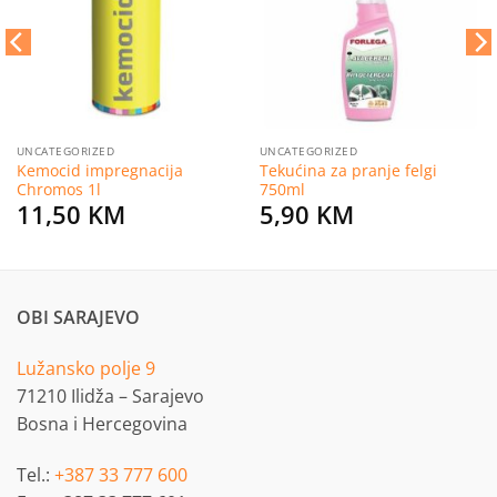
želja
želja
UNCATEGORIZED
UNCATEGORIZED
Kemocid impregnacija
Tekućina za pranje felgi
Chromos 1l
750ml
11,50
KM
5,90
KM
OBI SARAJEVO
Lužansko polje 9
71210 Ilidža – Sarajevo
Bosna i Hercegovina
Tel.:
+387 33 777 600