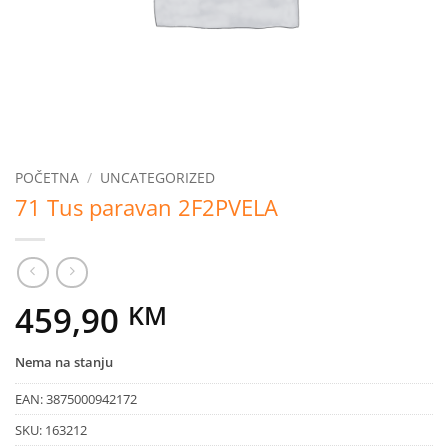
POČETNA
/
UNCATEGORIZED
71 Tus paravan 2F2PVELA
459,90
KM
Nema na stanju
EAN:
3875000942172
SKU:
163212