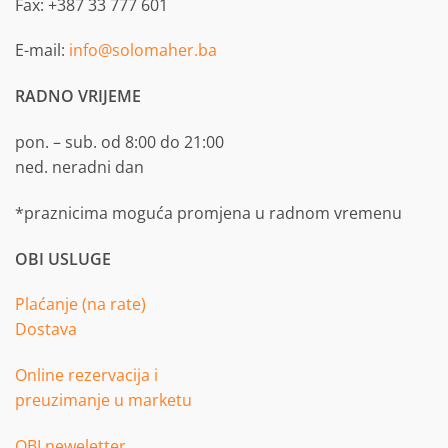
Fax: +387 33 777 601
E-mail:
info@solomaher.ba
RADNO VRIJEME
pon. – sub. od 8:00 do 21:00
ned. neradni dan
*praznicima moguća promjena u radnom vremenu
OBI USLUGE
Plaćanje (na rate)
Dostava
Online rezervacija i
preuzimanje u marketu
OBI neweletter