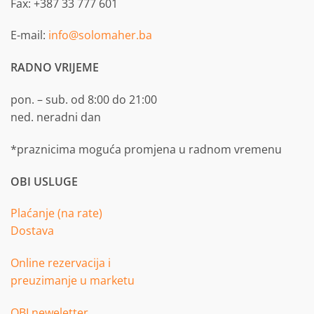
Fax: +387 33 777 601
E-mail:
info@solomaher.ba
RADNO VRIJEME
pon. – sub. od 8:00 do 21:00
ned. neradni dan
*praznicima moguća promjena u radnom vremenu
OBI USLUGE
Plaćanje (na rate)
Dostava
Online rezervacija i
preuzimanje u marketu
OBI neweletter