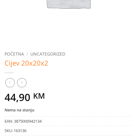
POČETNA
/
UNCATEGORIZED
Cijev 20x20x2
44,90
KM
Nema na stanju
EAN:
3875000942134
SKU:
163136