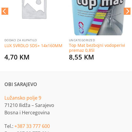
želja
želja
DODACI ZA KUPATILO
UNCATEGORIZED
Top Mat bezbojni vodoperivi
LUX SVRDLO SDS+ 14x160MM
premaz 0,85l
4,70
KM
8,55
KM
OBI SARAJEVO
Lužansko polje 9
71210 Ilidža – Sarajevo
Bosna i Hercegovina
Tel.:
+387 33 777 600