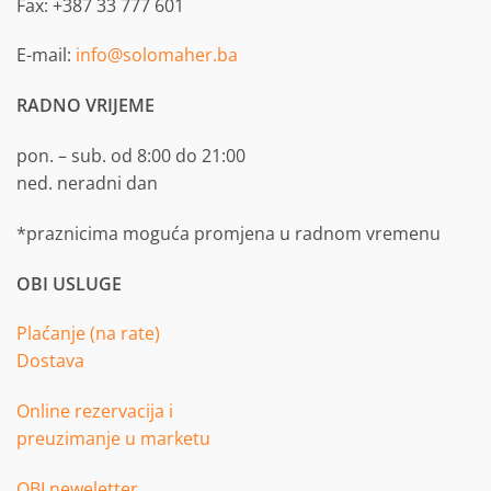
Fax: +387 33 777 601
E-mail:
info@solomaher.ba
RADNO VRIJEME
pon. – sub. od 8:00 do 21:00
ned. neradni dan
*praznicima moguća promjena u radnom vremenu
OBI USLUGE
Plaćanje (na rate)
Dostava
Online rezervacija i
preuzimanje u marketu
OBI neweletter