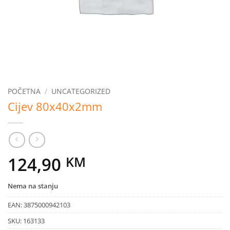
POČETNA
/
UNCATEGORIZED
Cijev 80x40x2mm
124,90
KM
Nema na stanju
EAN:
3875000942103
SKU:
163133