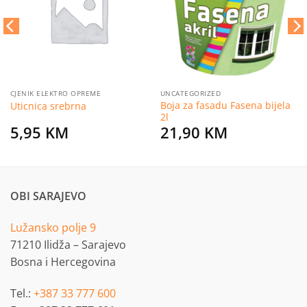
želja
želja
CJENIK ELEKTRO OPREME
UNCATEGORIZED
Boja za fasadu Fasena bijela
Uticnica srebrna
2l
5,95
KM
21,90
KM
OBI SARAJEVO
Lužansko polje 9
71210 Ilidža – Sarajevo
Bosna i Hercegovina
Tel.:
+387 33 777 600