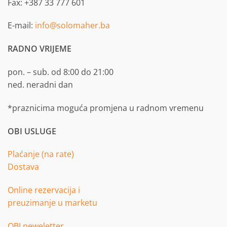
Fax: +387 33 777 601
E-mail:
info@solomaher.ba
RADNO VRIJEME
pon. – sub. od 8:00 do 21:00
ned. neradni dan
*praznicima moguća promjena u radnom vremenu
OBI USLUGE
Plaćanje (na rate)
Dostava
Online rezervacija i
preuzimanje u marketu
OBI neweletter