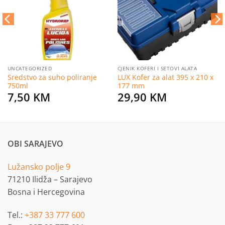
želja
želja
UNCATEGORIZED
CJENIK KOFERI I SETOVI ALATA
Sredstvo za suho poliranje
LUX Kofer za alat 395 x 210 x
750ml
177 mm
7,50
KM
29,90
KM
OBI SARAJEVO
Lužansko polje 9
71210 Ilidža – Sarajevo
Bosna i Hercegovina
Tel.:
+387 33 777 600