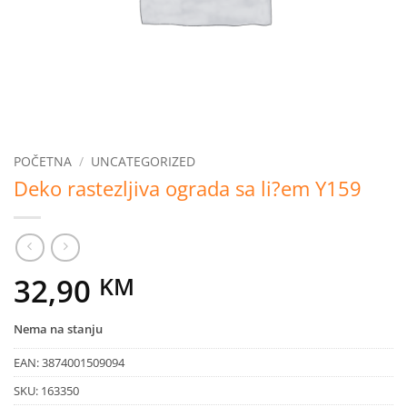
POČETNA
/
UNCATEGORIZED
Deko rastezljiva ograda sa li?em Y159
32,90
KM
Nema na stanju
EAN:
3874001509094
SKU:
163350