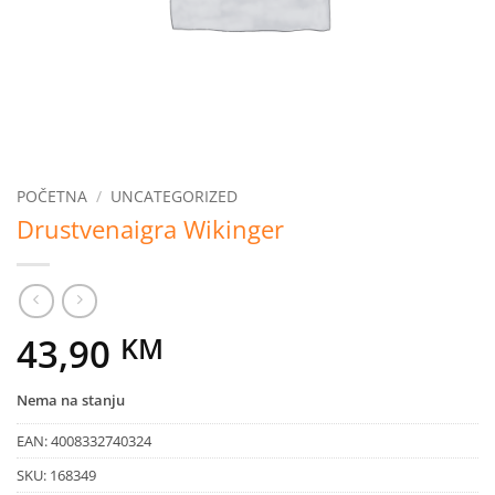
POČETNA
/
UNCATEGORIZED
Drustvenaigra Wikinger
43,90
KM
Nema na stanju
EAN:
4008332740324
SKU:
168349