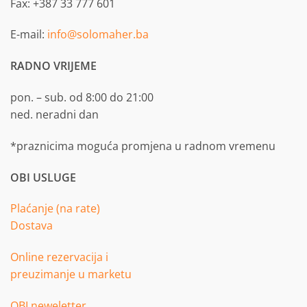
Fax: +387 33 777 601
E-mail:
info@solomaher.ba
RADNO VRIJEME
pon. – sub. od 8:00 do 21:00
ned. neradni dan
*praznicima moguća promjena u radnom vremenu
OBI USLUGE
Plaćanje (na rate)
Dostava
Online rezervacija i
preuzimanje u marketu
OBI neweletter