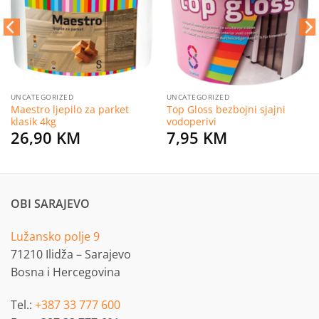
želja
želja
UNCATEGORIZED
UNCATEGORIZED
Maestro ljepilo za parket
Top Gloss bezbojni sjajni
klasik 4kg
vodoperivi
26,90
KM
7,95
KM
OBI SARAJEVO
Lužansko polje 9
71210 Ilidža – Sarajevo
Bosna i Hercegovina
Tel.:
+387 33 777 600