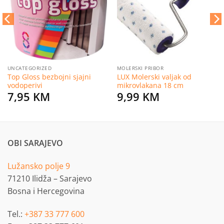
želja
želja
UNCATEGORIZED
MOLERSKI PRIBOR
Top Gloss bezbojni sjajni
LUX Molerski valjak od
vodoperivi
mikrovlakana 18 cm
7,95
KM
9,99
KM
OBI SARAJEVO
Lužansko polje 9
71210 Ilidža – Sarajevo
Bosna i Hercegovina
Tel.:
+387 33 777 600