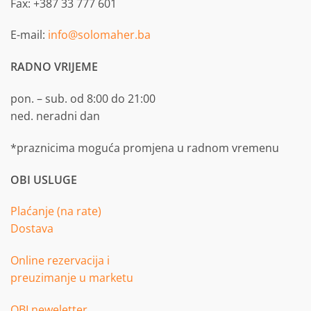
Fax: +387 33 777 601
E-mail:
info@solomaher.ba
RADNO VRIJEME
pon. – sub. od 8:00 do 21:00
ned. neradni dan
*praznicima moguća promjena u radnom vremenu
OBI USLUGE
Plaćanje (na rate)
Dostava
Online rezervacija i
preuzimanje u marketu
OBI neweletter