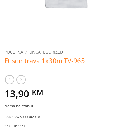
POČETNA
/
UNCATEGORIZED
Etison trava 1x30m TV-965
13,90
KM
Nema na stanju
EAN:
3875000942318
SKU:
163351