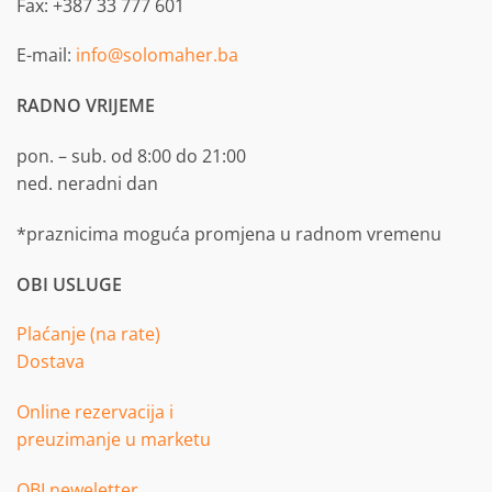
Fax: +387 33 777 601
E-mail:
info@solomaher.ba
RADNO VRIJEME
pon. – sub. od 8:00 do 21:00
ned. neradni dan
*praznicima moguća promjena u radnom vremenu
OBI USLUGE
Plaćanje (na rate)
Dostava
Online rezervacija i
preuzimanje u marketu
OBI neweletter