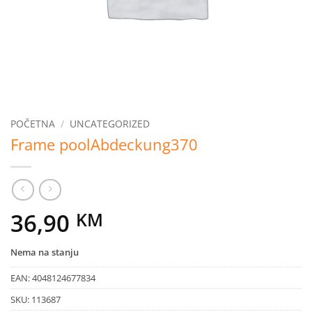
POČETNA
/
UNCATEGORIZED
Frame poolAbdeckung370
36,90
KM
Nema na stanju
EAN:
4048124677834
SKU:
113687