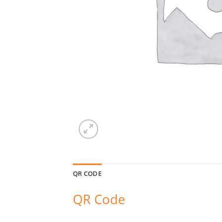
QR CODE
QR Code