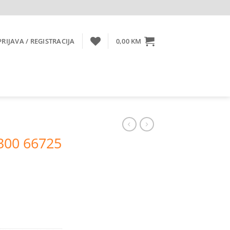
PRIJAVA / REGISTRACIJA
0,00
KM
300 66725