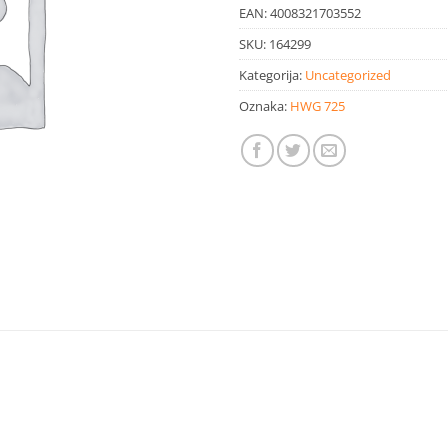
EAN:
4008321703552
SKU:
164299
Kategorija:
Uncategorized
Oznaka:
HWG 725