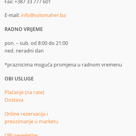
Fax: +387 33 777 601
E-mail:
info@solomaher.ba
RADNO VRIJEME
pon. – sub. od 8:00 do 21:00
ned. neradni dan
*praznicima moguća promjena u radnom vremenu
OBI USLUGE
Plaćanje (na rate)
Dostava
Online rezervacija i
preuzimanje u marketu
OBI neweletter