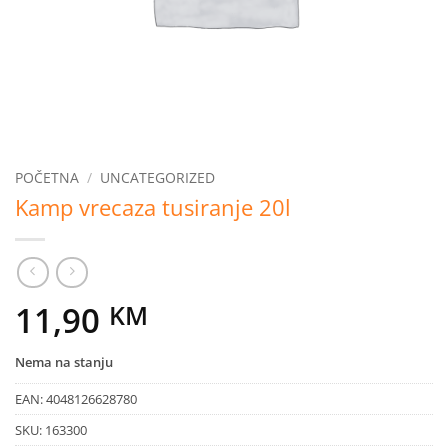
POČETNA
/
UNCATEGORIZED
Kamp vrecaza tusiranje 20l
11,90
KM
Nema na stanju
EAN:
4048126628780
SKU:
163300