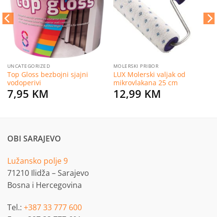
želja
želja
UNCATEGORIZED
MOLERSKI PRIBOR
Top Gloss bezbojni sjajni
LUX Molerski valjak od
vodoperivi
mikrovlakana 25 cm
7,95
KM
12,99
KM
OBI SARAJEVO
Lužansko polje 9
71210 Ilidža – Sarajevo
Bosna i Hercegovina
Tel.:
+387 33 777 600