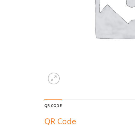
QR CODE
QR Code