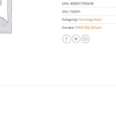
EAN:
4009017950038
SKU:
162691
Kategorija:
Uncategorized
Oznake:
HWG 552
,
Schum