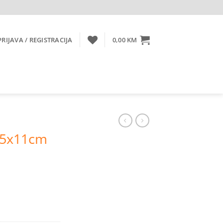
PRIJAVA / REGISTRACIJA
0,00
KM
,5x11cm