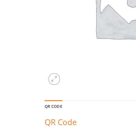
QR CODE
QR Code