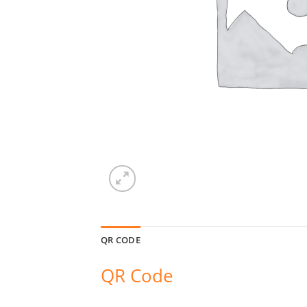
QR CODE
QR Code