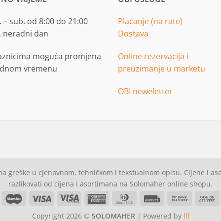
 – sub. od 8:00 do 21:00
Plaćanje (na rate)
. neradni dan
Dostava
aznicima moguća promjena
Online rezervacija i
adnom vremenu
preuzimanje u marketu
OBI neweletter
a greške u cjenovnom, tehničkom i tekstualnom opisu. Cijene i a
razlikovati od cijena i asortimana na Solomaher online shopu.
asterCard
Maestro
Visa
Visa
American
Dinners
Invoice
Bank
C
Electron
Express
Club
Transfer
Copyright 2026 ©
SOLOMAHER
| Powered by
lll
D