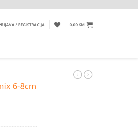
PRIJAVA / REGISTRACIJA
0,00
KM
mix 6-8cm