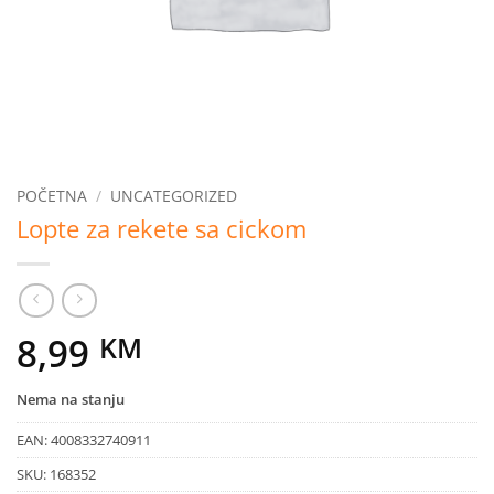
POČETNA
/
UNCATEGORIZED
Lopte za rekete sa cickom
8,99
KM
Nema na stanju
EAN:
4008332740911
SKU:
168352