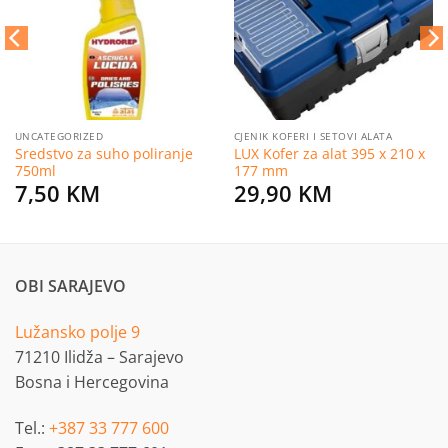
želja
želja
UNCATEGORIZED
CJENIK KOFERI I SETOVI ALATA
Sredstvo za suho poliranje
LUX Kofer za alat 395 x 210 x
750ml
177 mm
7,50
KM
29,90
KM
OBI SARAJEVO
Lužansko polje 9
71210 Ilidža – Sarajevo
Bosna i Hercegovina
Tel.:
+387 33 777 600