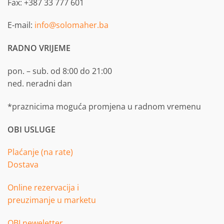
Fax: +387 33 777 601
E-mail:
info@solomaher.ba
RADNO VRIJEME
pon. – sub. od 8:00 do 21:00
ned. neradni dan
*praznicima moguća promjena u radnom vremenu
OBI USLUGE
Plaćanje (na rate)
Dostava
Online rezervacija i
preuzimanje u marketu
OBI neweletter