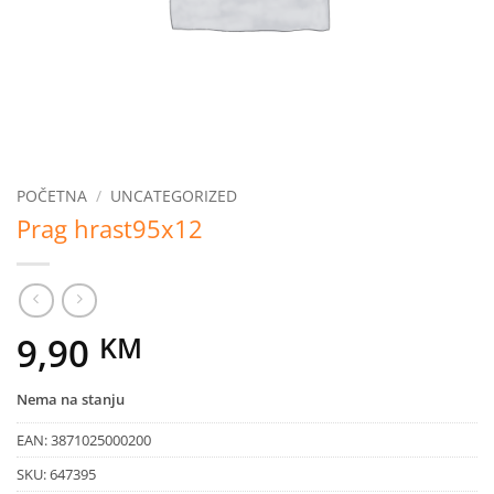
POČETNA
/
UNCATEGORIZED
Prag hrast95x12
9,90
KM
Nema na stanju
EAN:
3871025000200
SKU:
647395