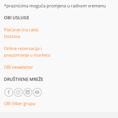
*praznicima moguća promjena u radnom vremenu
OBI USLUGE
Plaćanje (na rate)
Dostava
Online rezervacija i
preuzimanje u marketu
OBI neweletter
DRUŠTVENE MREŽE
OBI Viber grupa