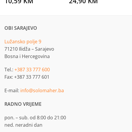
10,59
KM
24,90
KM
OBI SARAJEVO
Lužansko polje 9
71210 Ilidža – Sarajevo
Bosna i Hercegovina
Tel.:
+387 33 777 600
Fax: +387 33 777 601
E-mail:
info@solomaher.ba
RADNO VRIJEME
pon. – sub. od 8:00 do 21:00
ned. neradni dan