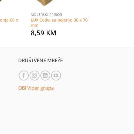
MOLERSKI PRIBOR
enje 60 x
LUX Četka za bojenje 30 x 70
mm
8,59
KM
DRUŠTVENE MREŽE
OBI Viber grupa