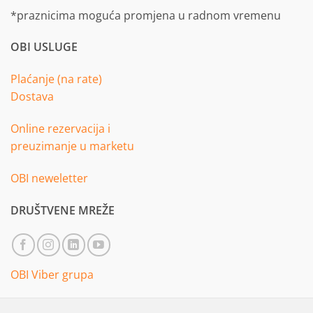
*praznicima moguća promjena u radnom vremenu
OBI USLUGE
Plaćanje (na rate)
Dostava
Online rezervacija i
preuzimanje u marketu
OBI neweletter
DRUŠTVENE MREŽE
OBI Viber grupa