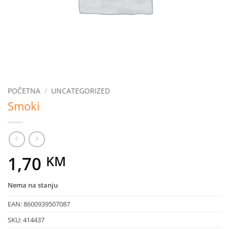
POČETNA
/
UNCATEGORIZED
Smoki
1,70
KM
Nema na stanju
EAN:
8600939507087
SKU:
414437