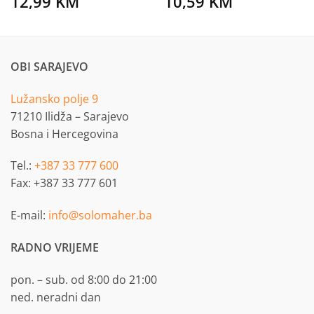
12,99
KM
10,59
KM
OBI SARAJEVO
Lužansko polje 9
71210 Ilidža – Sarajevo
Bosna i Hercegovina
Tel.:
+387 33 777 600
Fax: +387 33 777 601
E-mail:
info@solomaher.ba
RADNO VRIJEME
pon. – sub. od 8:00 do 21:00
ned. neradni dan