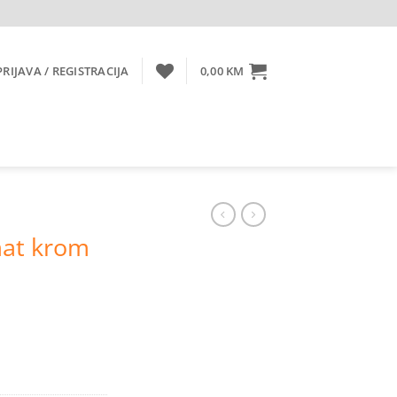
PRIJAVA / REGISTRACIJA
0,00
KM
at krom