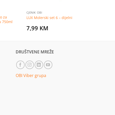
CJENIK OBI
o za
LUX Molerski set 6 – dijelni
u 750ml
7,99
KM
DRUŠTVENE MREŽE
OBI Viber grupa