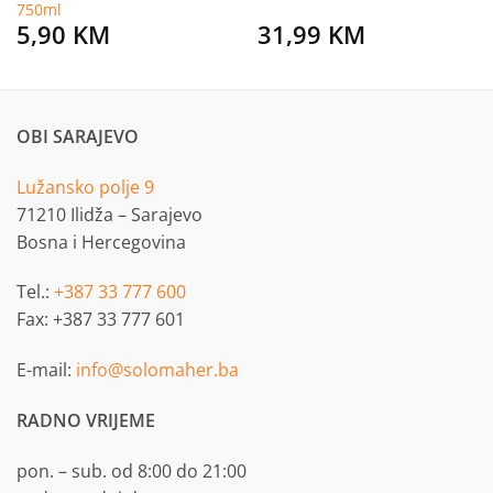
750ml
5,90
KM
31,99
KM
OBI SARAJEVO
Lužansko polje 9
71210 Ilidža – Sarajevo
Bosna i Hercegovina
Tel.:
+387 33 777 600
Fax: +387 33 777 601
E-mail:
info@solomaher.ba
RADNO VRIJEME
pon. – sub. od 8:00 do 21:00