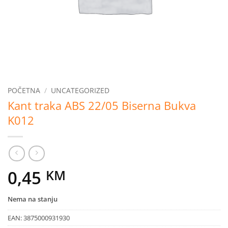
POČETNA
/
UNCATEGORIZED
Kant traka ABS 22/05 Biserna Bukva
K012
0,45
KM
Nema na stanju
EAN:
3875000931930