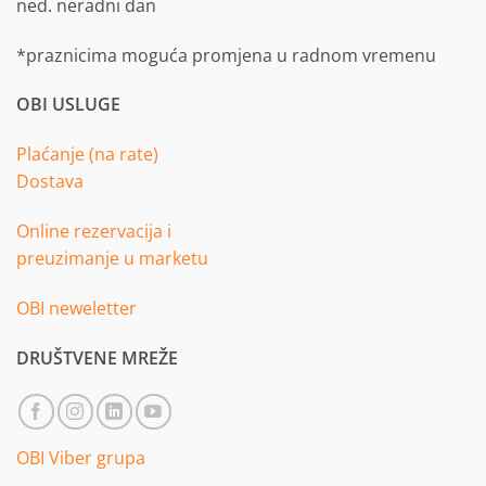
ned. neradni dan
*praznicima moguća promjena u radnom vremenu
OBI USLUGE
Plaćanje (na rate)
Dostava
Online rezervacija i
preuzimanje u marketu
OBI neweletter
DRUŠTVENE MREŽE
OBI Viber grupa