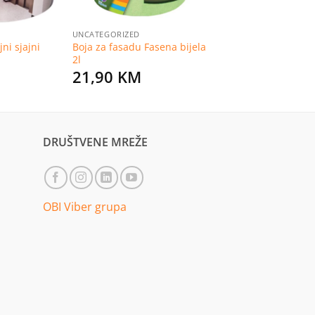
UNCATEGORIZED
ni sjajni
Boja za fasadu Fasena bijela
2l
21,90
KM
DRUŠTVENE MREŽE
OBI Viber grupa