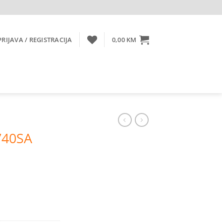
PRIJAVA / REGISTRACIJA
0,00
KM
740SA