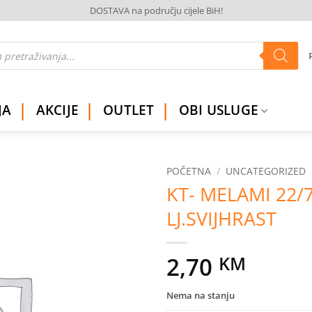
DOSTAVA na području cijele BiH!
JA
AKCIJE
OUTLET
OBI USLUGE
POČETNA
/
UNCATEGORIZED
KT- MELAMI 22/
Dodaj
LJ.SVIJHRAST
na
listu
želja
2,70
KM
Nema na stanju