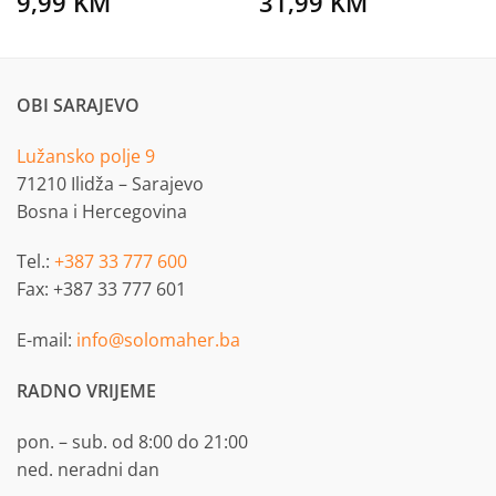
9,99
KM
31,99
KM
OBI SARAJEVO
Lužansko polje 9
71210 Ilidža – Sarajevo
Bosna i Hercegovina
Tel.:
+387 33 777 600
Fax: +387 33 777 601
E-mail:
info@solomaher.ba
RADNO VRIJEME
pon. – sub. od 8:00 do 21:00
ned. neradni dan