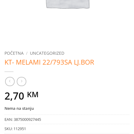
POČETNA
/
UNCATEGORIZED
KT- MELAMI 22/793SA LJ.BOR
2,70
KM
Nema na stanju
EAN:
3875000927445
SKU:
112951