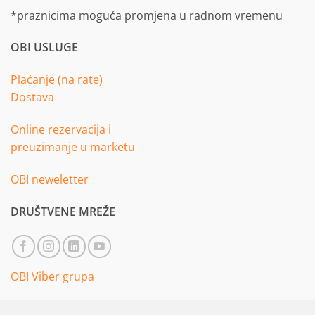
*praznicima moguća promjena u radnom vremenu
OBI USLUGE
Plaćanje (na rate)
Dostava
Online rezervacija i
preuzimanje u marketu
OBI neweletter
DRUŠTVENE MREŽE
OBI Viber grupa