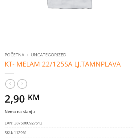
POČETNA
/
UNCATEGORIZED
KT- MELAMI22/125SA LJ.TAMNPLAVA
2,90
KM
Nema na stanju
EAN:
3875000927513
SKU:
112961