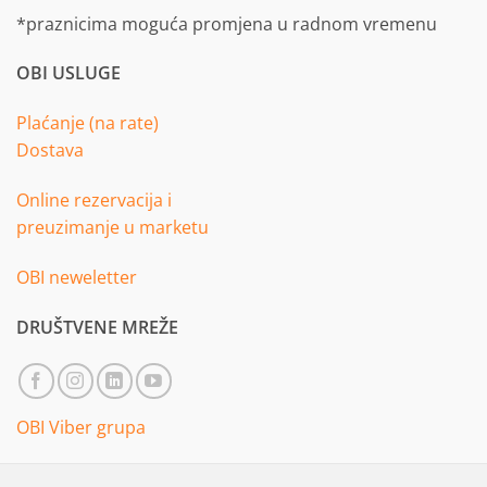
*praznicima moguća promjena u radnom vremenu
OBI USLUGE
Plaćanje (na rate)
Dostava
Online rezervacija i
preuzimanje u marketu
OBI neweletter
DRUŠTVENE MREŽE
OBI Viber grupa