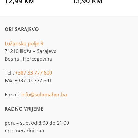
12,99
KM
13,90
KM
OBI SARAJEVO
Lužansko polje 9
71210 Ilidža – Sarajevo
Bosna i Hercegovina
Tel.:
+387 33 777 600
Fax: +387 33 777 601
E-mail:
info@solomaher.ba
RADNO VRIJEME
pon. – sub. od 8:00 do 21:00
ned. neradni dan