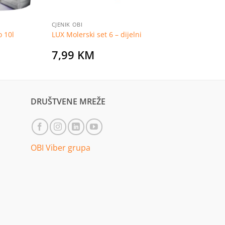
CJENIK OBI
o 10l
LUX Molerski set 6 – dijelni
7,99
KM
DRUŠTVENE MREŽE
OBI Viber grupa