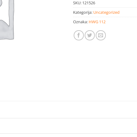
SKU:
121526
Kategorija:
Uncategorized
Oznaka:
HWG 112