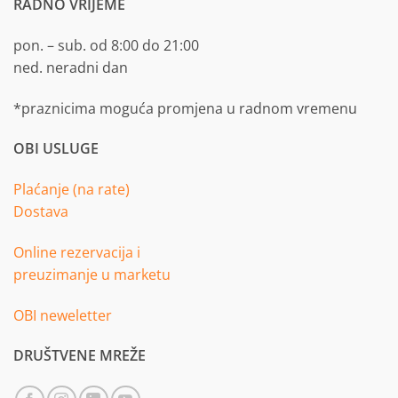
RADNO VRIJEME
pon. – sub. od 8:00 do 21:00
ned. neradni dan
*praznicima moguća promjena u radnom vremenu
OBI USLUGE
Plaćanje (na rate)
Dostava
Online rezervacija i
preuzimanje u marketu
OBI neweletter
DRUŠTVENE MREŽE