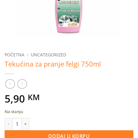
POČETNA
/
UNCATEGORIZED
Tekućina za pranje felgi 750ml
5,90
KM
Na stanju
Tekućina za pranje felgi 750ml količina
DODAJ U KORPU