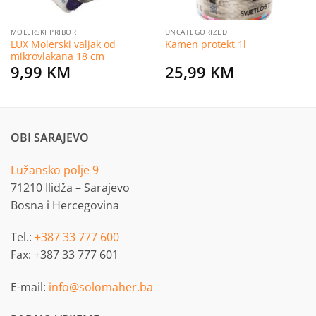
MOLERSKI PRIBOR
UNCATEGORIZED
LUX Molerski valjak od
Kamen protekt 1l
mikrovlakana 18 cm
9,99
KM
25,99
KM
OBI SARAJEVO
Lužansko polje 9
71210 Ilidža – Sarajevo
Bosna i Hercegovina
Tel.:
+387 33 777 600
Fax: +387 33 777 601
E-mail:
info@solomaher.ba