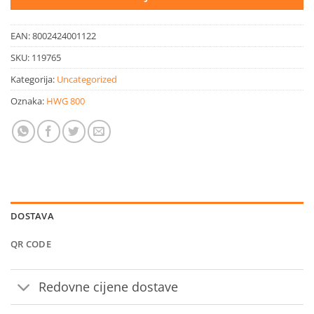
EAN:
8002424001122
SKU:
119765
Kategorija:
Uncategorized
Oznaka:
HWG 800
DOSTAVA
QR CODE
Redovne cijene dostave