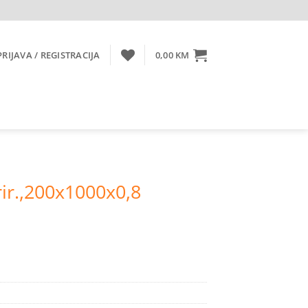
PRIJAVA / REGISTRACIJA
0,00
KM
rir.,200x1000x0,8