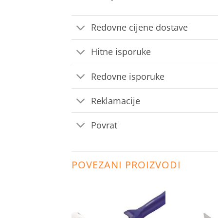
Redovne cijene dostave
Hitne isporuke
Redovne isporuke
Reklamacije
Povrat
POVEZANI PROIZVODI
Dodaj
Dodaj