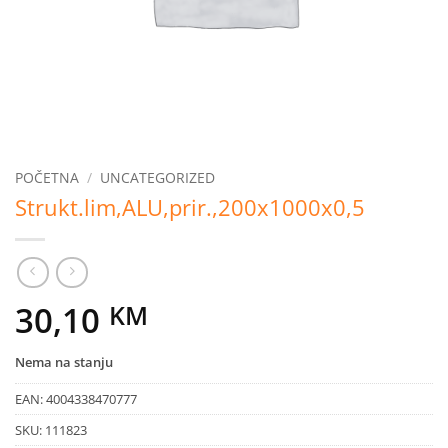
POČETNA
/
UNCATEGORIZED
Strukt.lim,ALU,prir.,200x1000x0,5
30,10
KM
Nema na stanju
EAN:
4004338470777
SKU:
111823