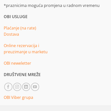
*praznicima moguća promjena u radnom vremenu
OBI USLUGE
Plaćanje (na rate)
Dostava
Online rezervacija i
preuzimanje u marketu
OBI neweletter
DRUŠTVENE MREŽE
OBI Viber grupa