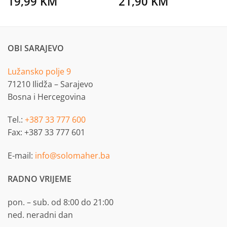
19,99
KM
21,90
KM
OBI SARAJEVO
Lužansko polje 9
71210 Ilidža – Sarajevo
Bosna i Hercegovina
Tel.:
+387 33 777 600
Fax: +387 33 777 601
E-mail:
info@solomaher.ba
RADNO VRIJEME
pon. – sub. od 8:00 do 21:00
ned. neradni dan