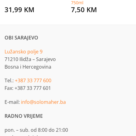
750ml
31,99
KM
7,50
KM
OBI SARAJEVO
Lužansko polje 9
71210 Ilidža – Sarajevo
Bosna i Hercegovina
Tel.:
+387 33 777 600
Fax: +387 33 777 601
E-mail:
info@solomaher.ba
RADNO VRIJEME
pon. – sub. od 8:00 do 21:00