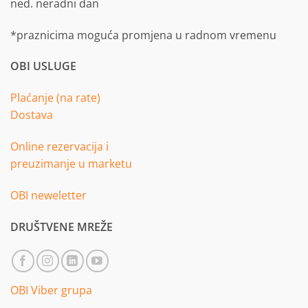
ned. neradni dan
*praznicima moguća promjena u radnom vremenu
OBI USLUGE
Plaćanje (na rate)
Dostava
Online rezervacija i
preuzimanje u marketu
OBI neweletter
DRUŠTVENE MREŽE
OBI Viber grupa