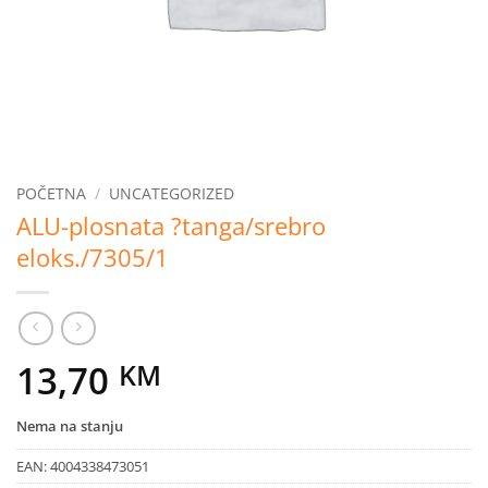
POČETNA
/
UNCATEGORIZED
ALU-plosnata ?tanga/srebro
eloks./7305/1
13,70
KM
Nema na stanju
EAN:
4004338473051