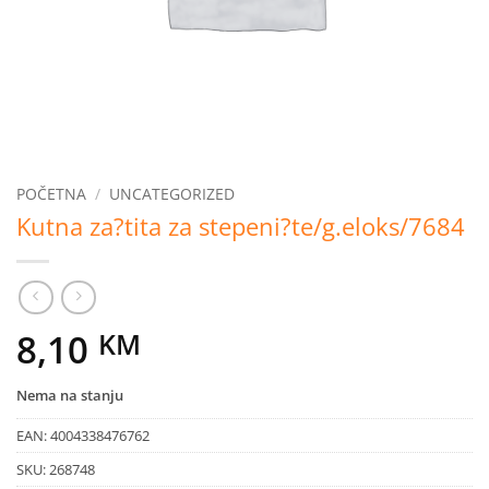
POČETNA
/
UNCATEGORIZED
Kutna za?tita za stepeni?te/g.eloks/7684
8,10
KM
Nema na stanju
EAN:
4004338476762
SKU:
268748