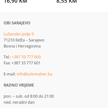
16,90
KM
8,55
KM
OBI SARAJEVO
Lužansko polje 9
71210 Ilidža – Sarajevo
Bosna i Hercegovina
Tel.:
+387 33 777 600
Fax: +387 33 777 601
E-mail:
info@solomaher.ba
RADNO VRIJEME
pon. – sub. od 8:00 do 21:00
ned. neradni dan