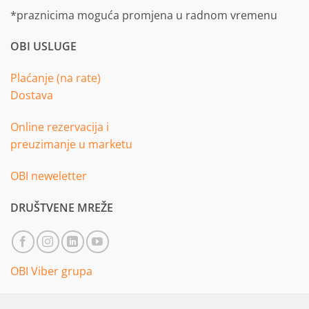
*praznicima moguća promjena u radnom vremenu
OBI USLUGE
Plaćanje (na rate)
Dostava
Online rezervacija i
preuzimanje u marketu
OBI neweletter
DRUŠTVENE MREŽE
OBI Viber grupa