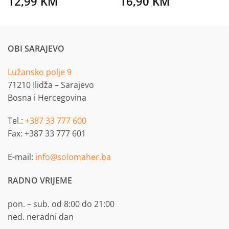
12,99
KM
16,90
KM
OBI SARAJEVO
Lužansko polje 9
71210 Ilidža – Sarajevo
Bosna i Hercegovina
Tel.:
+387 33 777 600
Fax: +387 33 777 601
E-mail:
info@solomaher.ba
RADNO VRIJEME
pon. – sub. od 8:00 do 21:00
ned. neradni dan