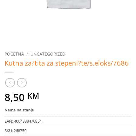
POČETNA
/
UNCATEGORIZED
Kutna za?tita za stepeni?te/s.eloks/7686
8,50
KM
Nema na stanju
EAN:
4004338476854
SKU:
268750