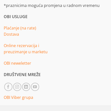
*praznicima moguća promjena u radnom vremenu
OBI USLUGE
Plaćanje (na rate)
Dostava
Online rezervacija i
preuzimanje u marketu
OBI neweletter
DRUŠTVENE MREŽE
OBI Viber grupa