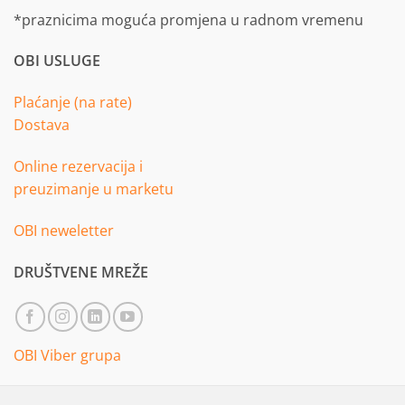
*praznicima moguća promjena u radnom vremenu
OBI USLUGE
Plaćanje (na rate)
Dostava
Online rezervacija i
preuzimanje u marketu
OBI neweletter
DRUŠTVENE MREŽE
OBI Viber grupa