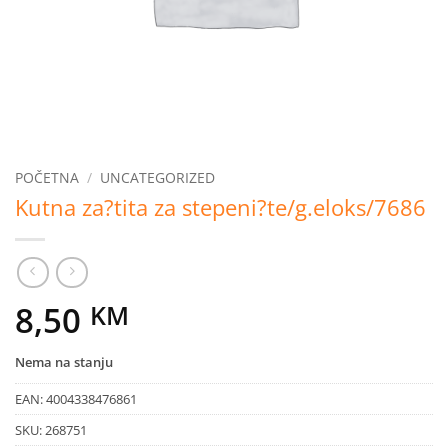
POČETNA
/
UNCATEGORIZED
Kutna za?tita za stepeni?te/g.eloks/7686
8,50
KM
Nema na stanju
EAN:
4004338476861
SKU:
268751