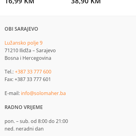
16,99
KM
38,90
KM
OBI SARAJEVO
Lužansko polje 9
71210 Ilidža – Sarajevo
Bosna i Hercegovina
Tel.:
+387 33 777 600
Fax: +387 33 777 601
E-mail:
info@solomaher.ba
RADNO VRIJEME
pon. – sub. od 8:00 do 21:00
ned. neradni dan