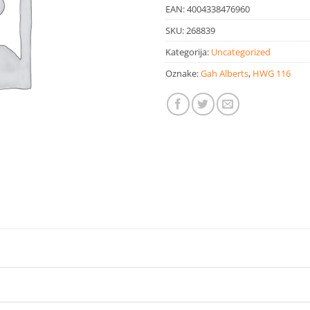
EAN:
4004338476960
SKU:
268839
Kategorija:
Uncategorized
Oznake:
Gah Alberts
,
HWG 116