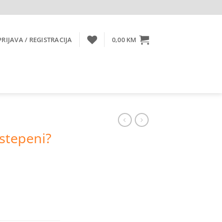
PRIJAVA / REGISTRACIJA
0,00
KM
 stepeni?