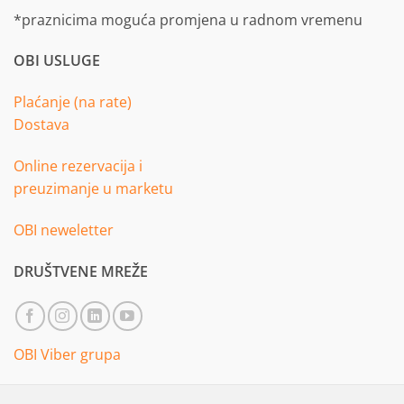
*praznicima moguća promjena u radnom vremenu
OBI USLUGE
Plaćanje (na rate)
Dostava
Online rezervacija i
preuzimanje u marketu
OBI neweletter
DRUŠTVENE MREŽE
OBI Viber grupa