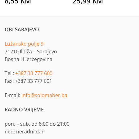
8,55
KM
25,99
KM
OBI SARAJEVO
Lužansko polje 9
71210 Ilidža – Sarajevo
Bosna i Hercegovina
Tel.:
+387 33 777 600
Fax: +387 33 777 601
E-mail:
info@solomaher.ba
RADNO VRIJEME
pon. – sub. od 8:00 do 21:00
ned. neradni dan