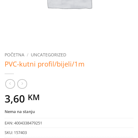
POČETNA
/
UNCATEGORIZED
PVC-kutni profil/bijeli/1m
3,60
KM
Nema na stanju
EAN:
4004338479251
SKU:
157403