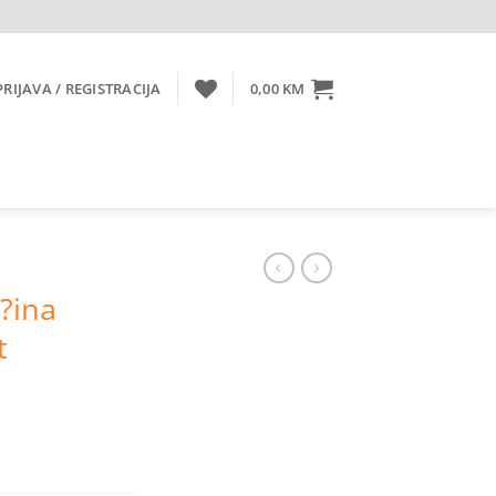
PRIJAVA / REGISTRACIJA
0,00
KM
 ?ina
t