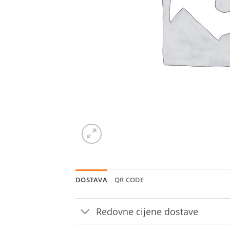
DOSTAVA
QR CODE
Redovne cijene dostave