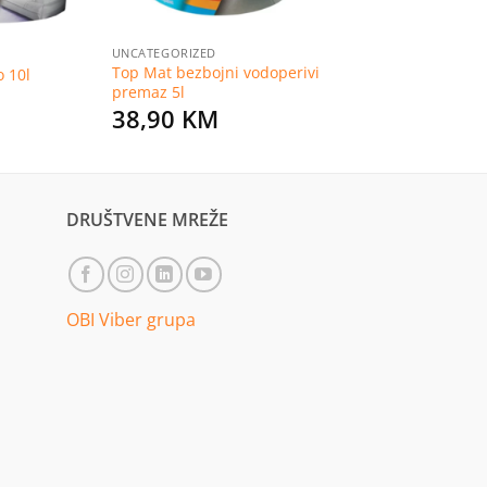
UNCATEGORIZED
Top Mat bezbojni vodoperivi
o 10l
premaz 5l
38,90
KM
DRUŠTVENE MREŽE
OBI Viber grupa