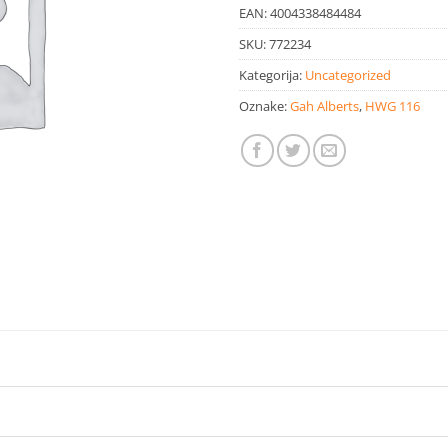
EAN:
4004338484484
SKU:
772234
Kategorija:
Uncategorized
Oznake:
Gah Alberts
,
HWG 116