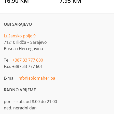
16,90
KM
7,95
KM
OBI SARAJEVO
Lužansko polje 9
71210 Ilidža – Sarajevo
Bosna i Hercegovina
Tel.:
+387 33 777 600
Fax: +387 33 777 601
E-mail:
info@solomaher.ba
RADNO VRIJEME
pon. – sub. od 8:00 do 21:00
ned. neradni dan