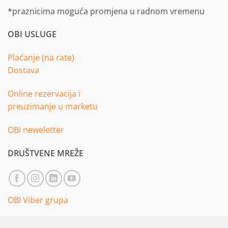
*praznicima moguća promjena u radnom vremenu
OBI USLUGE
Plaćanje (na rate)
Dostava
Online rezervacija i
preuzimanje u marketu
OBI neweletter
DRUŠTVENE MREŽE
OBI Viber grupa