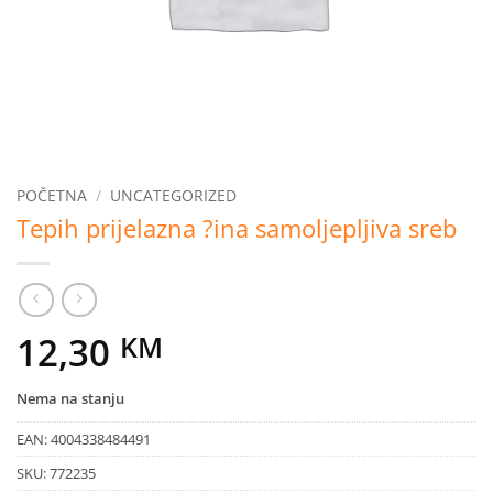
POČETNA
/
UNCATEGORIZED
Tepih prijelazna ?ina samoljepljiva sreb
12,30
KM
Nema na stanju
EAN:
4004338484491
SKU:
772235