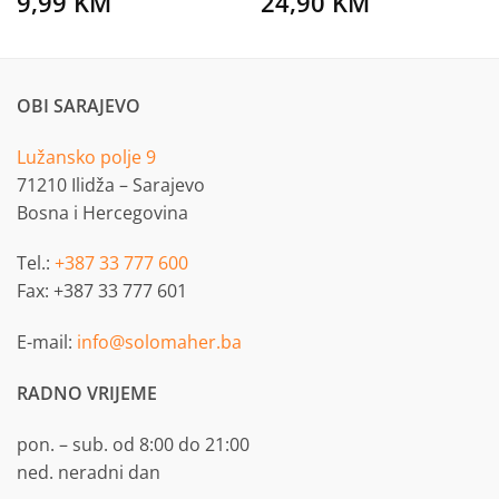
9,99
KM
24,90
KM
OBI SARAJEVO
Lužansko polje 9
71210 Ilidža – Sarajevo
Bosna i Hercegovina
Tel.:
+387 33 777 600
Fax: +387 33 777 601
E-mail:
info@solomaher.ba
RADNO VRIJEME
pon. – sub. od 8:00 do 21:00
ned. neradni dan