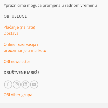
*praznicima moguća promjena u radnom vremenu
OBI USLUGE
Plaćanje (na rate)
Dostava
Online rezervacija i
preuzimanje u marketu
OBI neweletter
DRUŠTVENE MREŽE
OBI Viber grupa