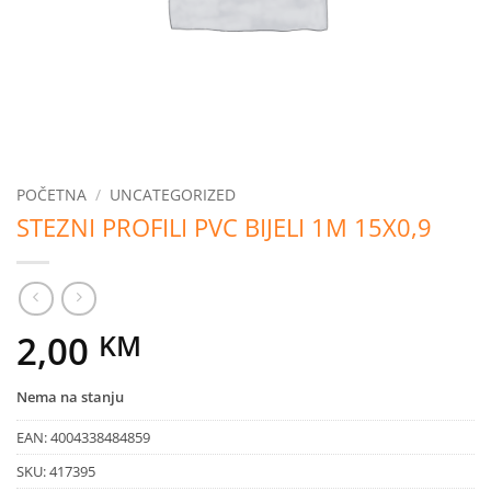
POČETNA
/
UNCATEGORIZED
STEZNI PROFILI PVC BIJELI 1M 15X0,9
2,00
KM
Nema na stanju
EAN:
4004338484859
SKU:
417395