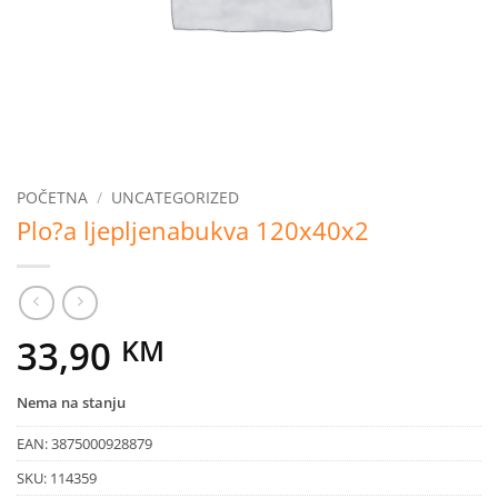
POČETNA
/
UNCATEGORIZED
Plo?a ljepljenabukva 120x40x2
33,90
KM
Nema na stanju
EAN:
3875000928879
SKU:
114359