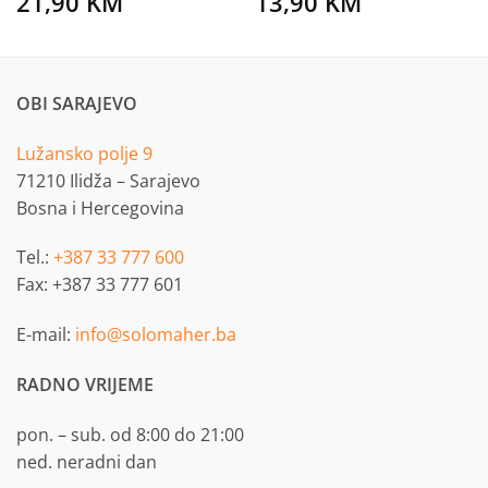
21,90
KM
13,90
KM
OBI SARAJEVO
Lužansko polje 9
71210 Ilidža – Sarajevo
Bosna i Hercegovina
Tel.:
+387 33 777 600
Fax: +387 33 777 601
E-mail:
info@solomaher.ba
RADNO VRIJEME
pon. – sub. od 8:00 do 21:00
ned. neradni dan