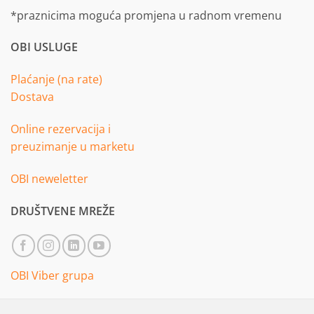
*praznicima moguća promjena u radnom vremenu
OBI USLUGE
Plaćanje (na rate)
Dostava
Online rezervacija i
preuzimanje u marketu
OBI neweletter
DRUŠTVENE MREŽE
OBI Viber grupa