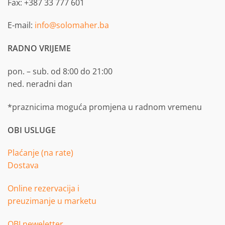
Fax: +387 33 777 601
E-mail:
info@solomaher.ba
RADNO VRIJEME
pon. – sub. od 8:00 do 21:00
ned. neradni dan
*praznicima moguća promjena u radnom vremenu
OBI USLUGE
Plaćanje (na rate)
Dostava
Online rezervacija i
preuzimanje u marketu
OBI neweletter