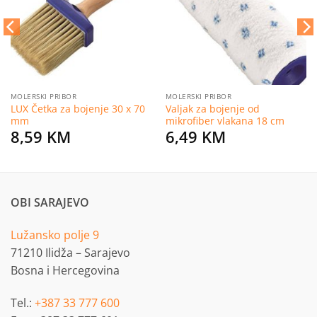
želja
želja
MOLERSKI PRIBOR
MOLERSKI PRIBOR
LUX Četka za bojenje 30 x 70
Valjak za bojenje od
mm
mikrofiber vlakana 18 cm
8,59
KM
6,49
KM
OBI SARAJEVO
Lužansko polje 9
71210 Ilidža – Sarajevo
Bosna i Hercegovina
Tel.:
+387 33 777 600