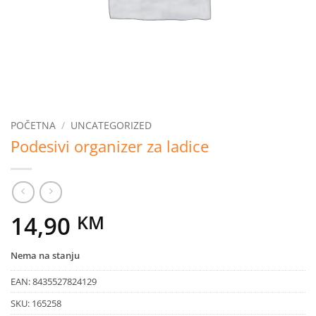
POČETNA
/
UNCATEGORIZED
Podesivi organizer za ladice
14,90
KM
Nema na stanju
EAN:
8435527824129
SKU:
165258