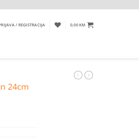
PRIJAVA / REGISTRACIJA
0,00
KM
en 24cm