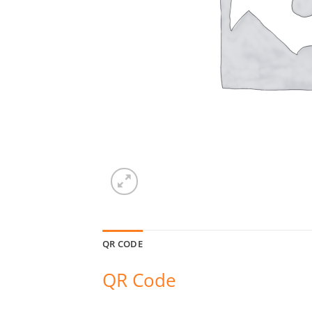
QR CODE
QR Code