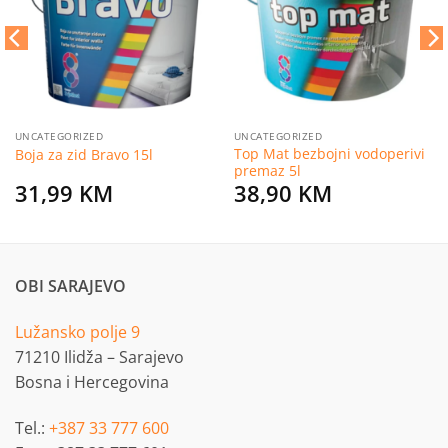
želja
želja
UNCATEGORIZED
UNCATEGORIZED
Top Mat bezbojni vodoperivi
Boja za zid Bravo 15l
premaz 5l
31,99
KM
38,90
KM
OBI SARAJEVO
Lužansko polje 9
71210 Ilidža – Sarajevo
Bosna i Hercegovina
Tel.:
+387 33 777 600