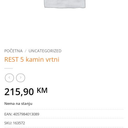
POČETNA
/
UNCATEGORIZED
REST 5 kamin vrtni
215,90
KM
Nema na stanju
EAN:
4057984013089
SKU:
163572