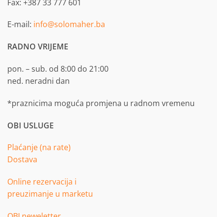
Fax: +387 33 777 601
E-mail:
info@solomaher.ba
RADNO VRIJEME
pon. – sub. od 8:00 do 21:00
ned. neradni dan
*praznicima moguća promjena u radnom vremenu
OBI USLUGE
Plaćanje (na rate)
Dostava
Online rezervacija i
preuzimanje u marketu
OBI neweletter