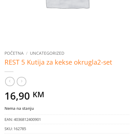
POČETNA
/
UNCATEGORIZED
REST 5 Kutija za kekse okrugla2-set
16,90
KM
Nema na stanju
EAN:
4036812400901
SKU:
162785