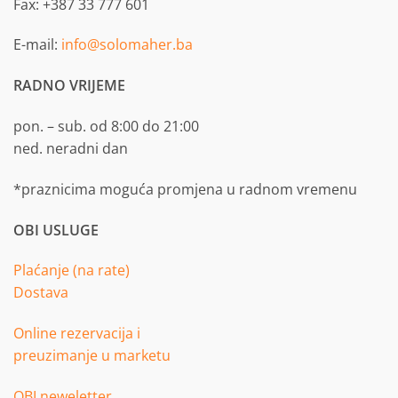
Fax: +387 33 777 601
E-mail:
info@solomaher.ba
RADNO VRIJEME
pon. – sub. od 8:00 do 21:00
ned. neradni dan
*praznicima moguća promjena u radnom vremenu
OBI USLUGE
Plaćanje (na rate)
Dostava
Online rezervacija i
preuzimanje u marketu
OBI neweletter