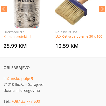
želja
želja
UNCATEGORIZED
MOLERSKI PRIBOR
LUX Četka za bojenje 30 x 100
Kamen protekt 1l
mm
25,99
KM
10,59
KM
OBI SARAJEVO
Lužansko polje 9
71210 Ilidža – Sarajevo
Bosna i Hercegovina
Tel.:
+387 33 777 600