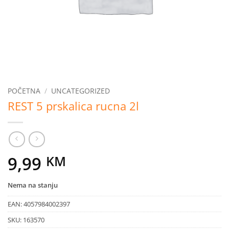
POČETNA
/
UNCATEGORIZED
REST 5 prskalica rucna 2l
9,99
KM
Nema na stanju
EAN:
4057984002397
SKU:
163570