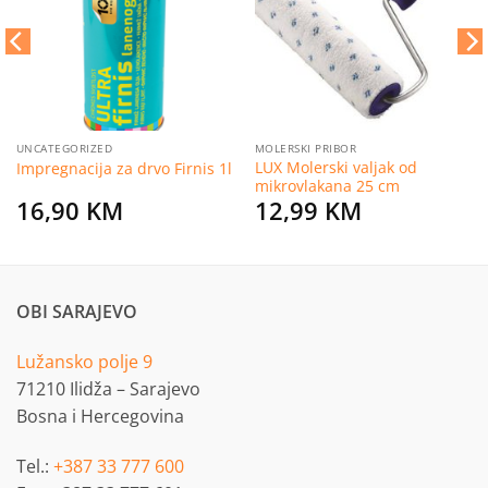
želja
želja
UNCATEGORIZED
MOLERSKI PRIBOR
LUX Molerski valjak od
Impregnacija za drvo Firnis 1l
mikrovlakana 25 cm
16,90
KM
12,99
KM
OBI SARAJEVO
Lužansko polje 9
71210 Ilidža – Sarajevo
Bosna i Hercegovina
Tel.:
+387 33 777 600