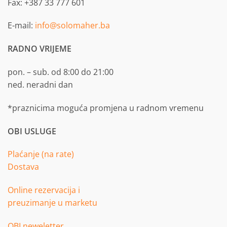
Fax: +387 33 777 601
E-mail:
info@solomaher.ba
RADNO VRIJEME
pon. – sub. od 8:00 do 21:00
ned. neradni dan
*praznicima moguća promjena u radnom vremenu
OBI USLUGE
Plaćanje (na rate)
Dostava
Online rezervacija i
preuzimanje u marketu
OBI neweletter