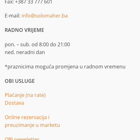
Fax: +387 33 777 601
E-mail:
info@solomaher.ba
RADNO VRIJEME
pon. – sub. od 8:00 do 21:00
ned. neradni dan
*praznicima moguća promjena u radnom vremenu
OBI USLUGE
Plaćanje (na rate)
Dostava
Online rezervacija i
preuzimanje u marketu
OBI neweletter