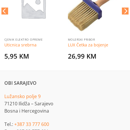
želja
želja
CJENIK ELEKTRO OPREME
MOLERSKI PRIBOR
Uticnica srebrna
LUX Četka za bojenje
5,95
KM
26,99
KM
OBI SARAJEVO
Lužansko polje 9
71210 Ilidža – Sarajevo
Bosna i Hercegovina
Tel.:
+387 33 777 600