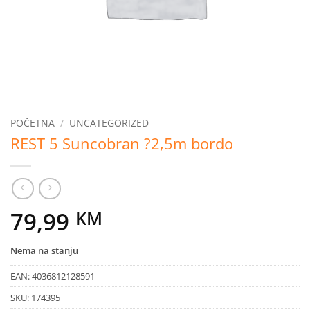
POČETNA
/
UNCATEGORIZED
REST 5 Suncobran ?2,5m bordo
79,99
KM
Nema na stanju
EAN:
4036812128591
SKU:
174395