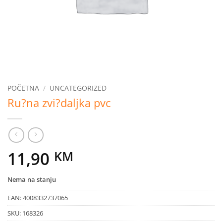
POČETNA
/
UNCATEGORIZED
Ru?na zvi?daljka pvc
11,90
KM
Nema na stanju
EAN:
4008332737065
SKU:
168326