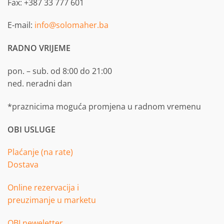
Fax: +387 33 777 601
E-mail:
info@solomaher.ba
RADNO VRIJEME
pon. – sub. od 8:00 do 21:00
ned. neradni dan
*praznicima moguća promjena u radnom vremenu
OBI USLUGE
Plaćanje (na rate)
Dostava
Online rezervacija i
preuzimanje u marketu
OBI neweletter