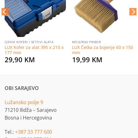
želja
želja
CJENIK KOFERI I SETOVI ALATA
MOLERSKI PRIBOR
LUX Kofer za alat 395 x 210 x
LUX Četka za bojenje 60 x 150
177 mm
mm
29,90
KM
19,99
KM
OBI SARAJEVO
Lužansko polje 9
71210 Ilidža – Sarajevo
Bosna i Hercegovina
Tel.:
+387 33 777 600