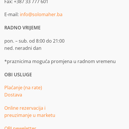
Fax: +387 33 777 601
E-mail:
info@solomaher.ba
RADNO VRIJEME
pon. – sub. od 8:00 do 21:00
ned. neradni dan
*praznicima moguća promjena u radnom vremenu
OBI USLUGE
Plaćanje (na rate)
Dostava
Online rezervacija i
preuzimanje u marketu
OBI neweletter