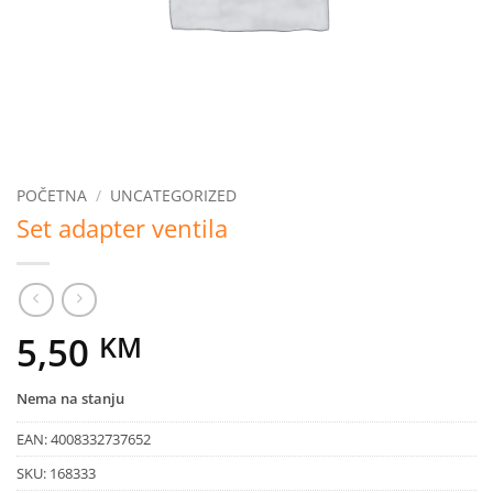
POČETNA
/
UNCATEGORIZED
Set adapter ventila
5,50
KM
Nema na stanju
EAN:
4008332737652
SKU:
168333