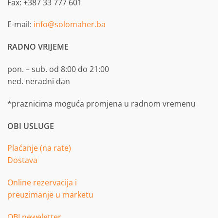
Fax: +387 33 777 601
E-mail:
info@solomaher.ba
RADNO VRIJEME
pon. – sub. od 8:00 do 21:00
ned. neradni dan
*praznicima moguća promjena u radnom vremenu
OBI USLUGE
Plaćanje (na rate)
Dostava
Online rezervacija i
preuzimanje u marketu
OBI neweletter