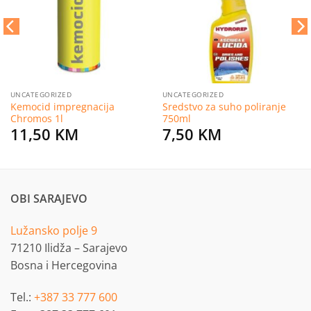
želja
želja
UNCATEGORIZED
UNCATEGORIZED
Kemocid impregnacija
Sredstvo za suho poliranje
Chromos 1l
750ml
11,50
KM
7,50
KM
OBI SARAJEVO
Lužansko polje 9
71210 Ilidža – Sarajevo
Bosna i Hercegovina
Tel.:
+387 33 777 600