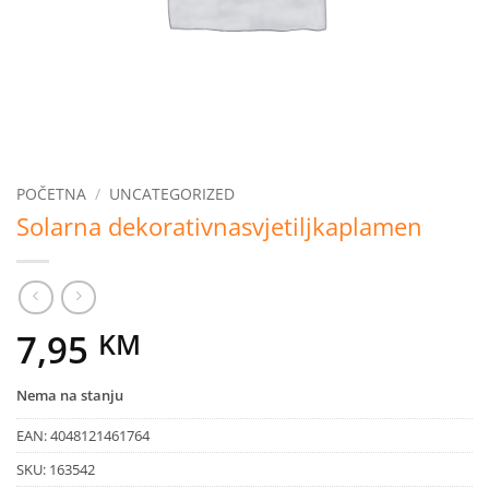
POČETNA
/
UNCATEGORIZED
Solarna dekorativnasvjetiljkaplamen
7,95
KM
Nema na stanju
EAN:
4048121461764
SKU:
163542