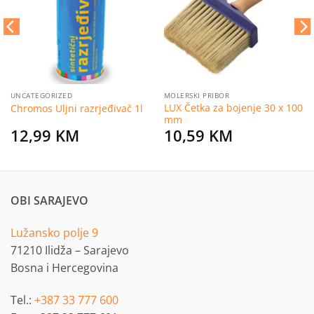
želja
želja
UNCATEGORIZED
MOLERSKI PRIBOR
LUX Četka za bojenje 30 x 100
Chromos Uljni razrjeđivač 1l
mm
12,99
KM
10,59
KM
OBI SARAJEVO
Lužansko polje 9
71210 Ilidža – Sarajevo
Bosna i Hercegovina
Tel.:
+387 33 777 600