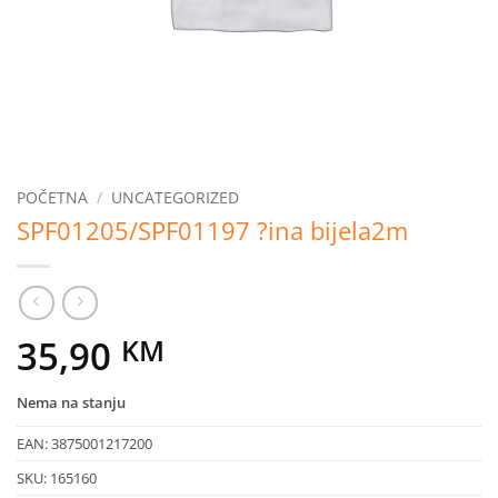
POČETNA
/
UNCATEGORIZED
SPF01205/SPF01197 ?ina bijela2m
35,90
KM
Nema na stanju
EAN:
3875001217200
SKU:
165160