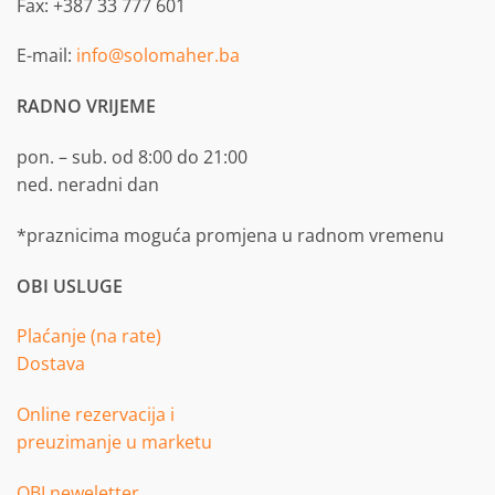
Fax: +387 33 777 601
E-mail:
info@solomaher.ba
RADNO VRIJEME
pon. – sub. od 8:00 do 21:00
ned. neradni dan
*praznicima moguća promjena u radnom vremenu
OBI USLUGE
Plaćanje (na rate)
Dostava
Online rezervacija i
preuzimanje u marketu
OBI neweletter