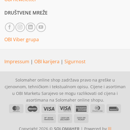
DRUŠTVENE MREŽE
OBI Viber grupa
Impressum
|
OBI karijera
|
Sigurnost
Solomaher online shop zadržava pravo na greške u
cjenovnom, tehničkom i tekstualnom opisu. Cijene i asortiman
u OBI Marketu Sarajevo se mogu razlikovati od cijena i
asortimana na Solomaher online shopu.
MasterCard
Maestro
Visa
Visa
American
Dinners
Invoi
Electron
Express
Club
Bank
Cash
Cash
Transfer
On
on
Copyright 2026 ©
SOLOMAHER
| Powered by
lll