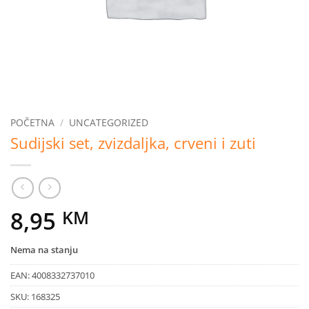
POČETNA
/
UNCATEGORIZED
Sudijski set, zvizdaljka, crveni i zuti
8,95
KM
Nema na stanju
EAN:
4008332737010
SKU:
168325