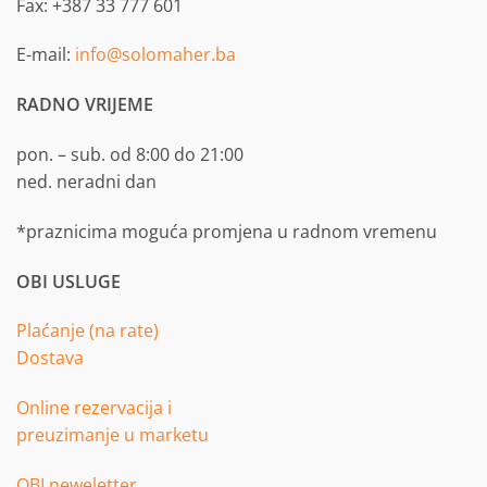
Fax: +387 33 777 601
E-mail:
info@solomaher.ba
RADNO VRIJEME
pon. – sub. od 8:00 do 21:00
ned. neradni dan
*praznicima moguća promjena u radnom vremenu
OBI USLUGE
Plaćanje (na rate)
Dostava
Online rezervacija i
preuzimanje u marketu
OBI neweletter